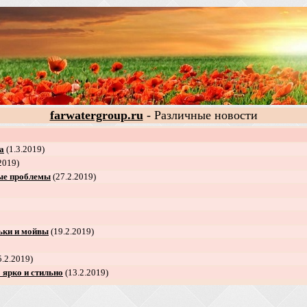
farwatergroup.ru
- Различные новости
а
(1.3.2019)
2019)
ные проблемы
(27.2.2019)
льки и мойвы
(19.2.2019)
.2.2019)
 ярко и стильно
(13.2.2019)