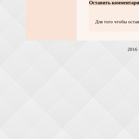
Оставить комментари
Для того чтобы оста
2016 