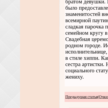
братом девушки. 
было предоставле
знаменитостей вн
всемирной паути
сладкая парочка 
семейном кругу в
Свадебная церемо
родном городе. И
исполнительнице,
в стиле хиппи. К
сестра артистки.
социального стат
жениху.
Предыдущая статья(Очки