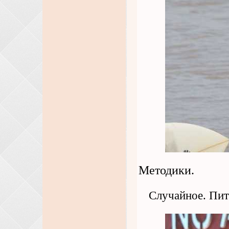
Методики.
Случайное. Пит