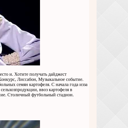
место и. Хотите получать дайджест
Конкурс, Лиссабон, Музыкальное событие.
больных семян картофеля. С начала года изза
сельхозпродукции, ввоз картофеля в
ание. Столичный футбольный стадион.