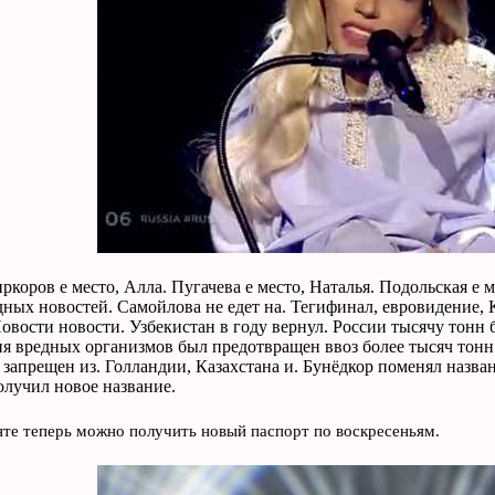
иркоров е место, Алла. Пугачева е место, Наталья. Подольская е 
ных новостей. Самойлова не едет на. Тегифинал, евровидение, 
Новости новости. Узбекистан в году вернул. России тысячу тонн 
я вредных организмов был предотвращен ввоз более тысяч тонн 
 запрещен из. Голландии, Казахстана и. Бунёдкор поменял назв
олучил новое название.
те теперь можно получить новый паспорт по воскресеньям.