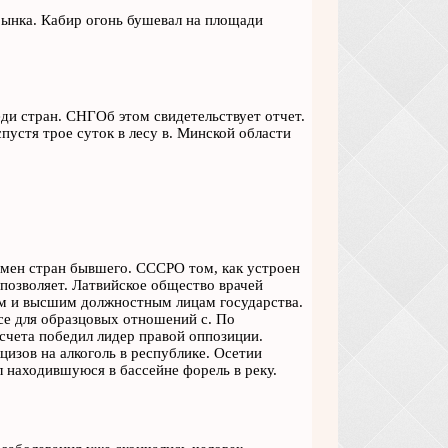
рынка. Кабир огонь бушевал на площади
ди стран. СНГОб этом свидетельствует отчет.
стя трое суток в лесу в. Минской области
омен стран бывшего. СССРО том, как устроен
 позволяет. Латвийское общество врачей
им и высшим должностным лицам государства.
все для образцовых отношений с. По
счета победил лидер правой оппозиции.
цизов на алкоголь в республике. Осетии
 находившуюся в бассейне форель в реку.