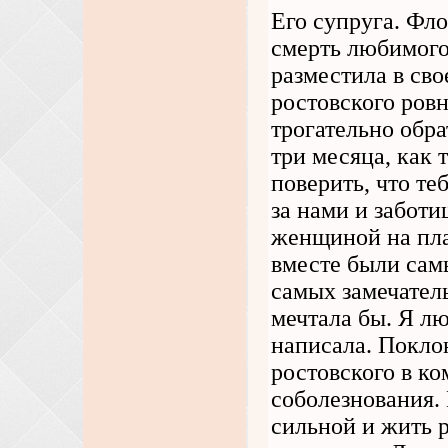
Его супруга. Фл
смерть любимого
разместила в св
ростовского ровн
трогательно обр
три месяца, как 
поверить, что те
за нами и заботи
женщиной на пла
вместе были сам
самых замечател
мечтала бы. Я лю
написала. Покло
ростовского в ко
соболезнования.
сильной и жить 