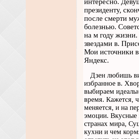
интересно. Деву
президенту, скон
после смерти муж
болезнью. Совет
на м году жизни
звездами в. Прис
Мои источники в
Яндекс.
Дзен любишь ви
избранное в. Хво
выбираем идеальн
время. Кажется, 
меняется, и на п
эмоции. Вкусные 
странах мира, Су
кухни и чем корм