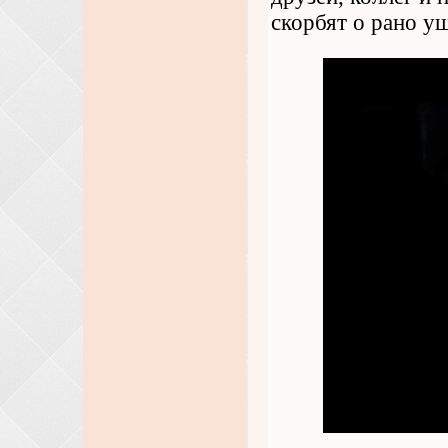
скорбят о рано у